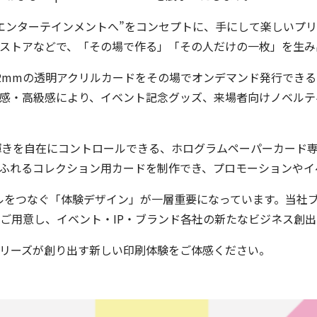
エンターテインメントへ”をコンセプトに、手にして楽しいプ
ストアなどで、「その場で作る」「その人だけの一枚」を生み
00 は、厚さ2mmの透明アクリルカードをその場でオンデマンド発
感・高級感により、イベント記念グッズ、来場者向けノベルテ
ホログラムの輝きを自在にコントロールできる、ホログラムペーパーカ
ふれるコレクション用カードを制作でき、プロモーションやイ
タルをつなぐ「体験デザイン」が一層重要になっています。当社
ご用意し、イベント・IP・ブランド各社の新たなビジネス創
リーズが創り出す新しい印刷体験をご体感ください。