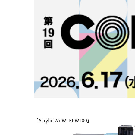
「Acrylic WoW! EPW100」