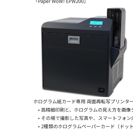
「Paper WoW! EPW200」
ホログラム紙カード専用 両面再転写プリンタ
• 高精細印刷と、ホログラムの見え方を画
• その場で撮影した写真や、スマートフォ
• 2種類のホログラムペーパーカード（ドッ