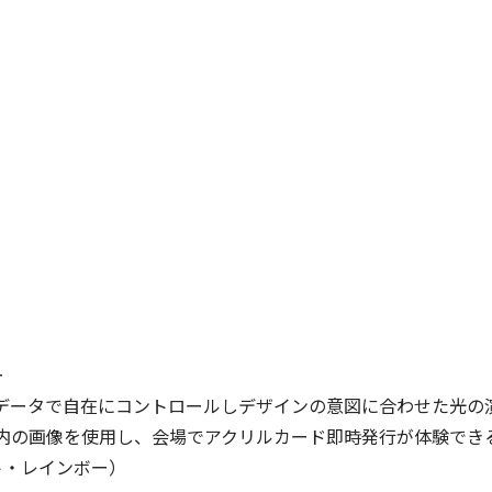
ー
像データで自在にコントロールしデザインの意図に合わせた光の
ン内の画像を使用し、会場でアクリルカード即時発行が体験でき
ト・レインボー）