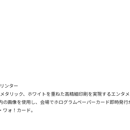
リンター
ー、メタリック、ホワイトを重ねた高精細印刷を実現するエンタ
ン内の画像を使用し、会場でホログラムペーパーカード即時発行
ム・ワォ！カード。