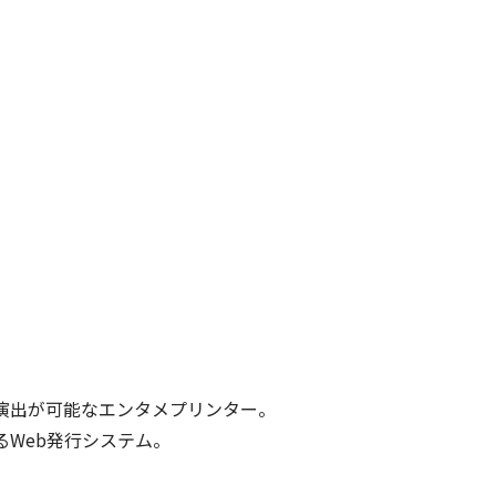
演出が可能なエンタメプリンター。
るWeb発行システム。