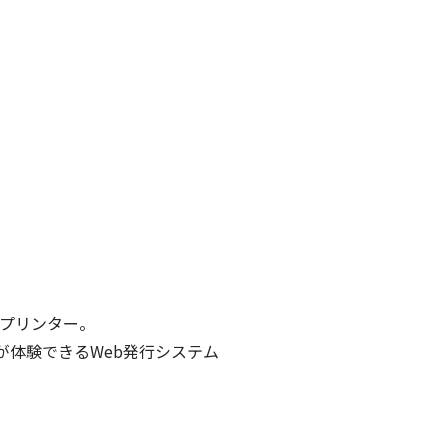
メプリンター。
が体験できるWeb発行システム