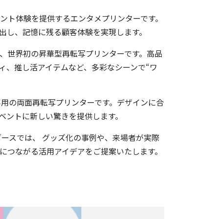
リント体験を提供するエンタメプリンターです。
出し、記憶に残る顧客体験を実現します。
行できる、世界初の昇華型再転写プリンターです。高品
ィ、推し活アイテムなど、多彩なシーンで“ワ
ード専用の両面再転写プリンターです。デザインに合
ベントに新しい驚きを提供します。
ブースでは、 グッズ化の事例や、来場者が実際
出につながる活用アイデアをご提案いたします。