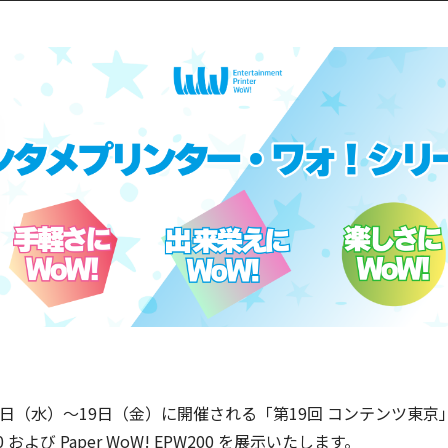
17日（水）〜19日（金）に開催される「第19回 コンテンツ
0 および Paper WoW! EPW200 を展示いたします。