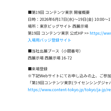
■第19回 コンテンツ東京 開催概要
日時：2026年6月17日(水)～19日(金) 10:00～17
場所：東京ビッグサイト 西展示場
第19回 コンテンツ東京 公式HP >>
https://ww
入場用バッジ登録サイト
■当社出展ブース（小間番号）
西展示場 西展示場 16-72
■来場登録
※下記Webサイトにてお申し込みの上、ご参
「第19回コンテンツ東京(ライセンシングジャ
https://www.content-tokyo.jp/tokyo/ja-jp/