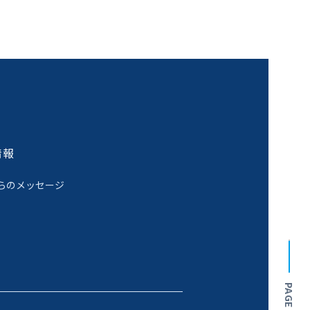
情報
らのメッセージ
PAGE TOP