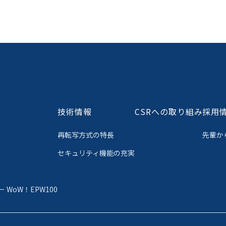
技術情報
CSRへの取り組み
採用
再転写方式の特長
先輩か
セキュリティ機能の充実
WoW！EPW100