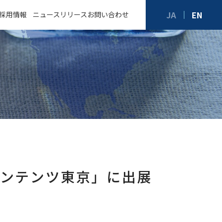
JA
EN
採用情報
ニュースリリース
お問い合わせ
先輩からのメッセージ
コンテンツ東京」に出展